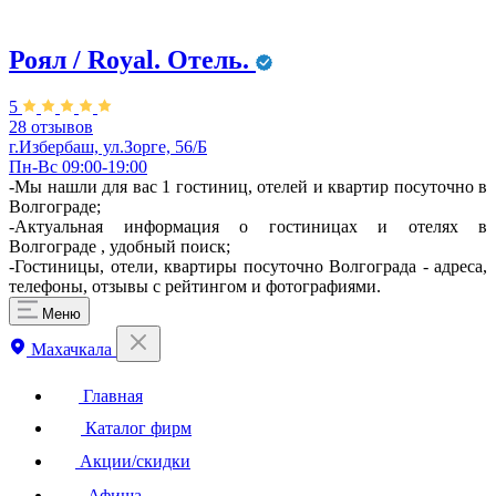
Роял / Royal. Отель.
5
28 отзывов
г.Избербаш, ул.Зорге, 56/Б
Пн-Вс 09:00-19:00
-Мы нашли для вас 1 гостиниц, отелей и квартир посуточно в
Волгограде;
-Актуальная информация о гостиницах и отелях в
Волгограде , удобный поиск;
-Гостиницы, отели, квартиры посуточно Волгограда - адреса,
телефоны, отзывы с рейтингом и фотографиями.
Меню
Махачкала
Главная
Каталог фирм
Акции/скидки
Афиша