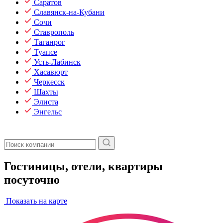
Саратов
Славянск-на-Кубани
Сочи
Ставрополь
Таганрог
Туапсе
Усть-Лабинск
Хасавюрт
Черкесск
Шахты
Элиста
Энгельс
Гостиницы, отели, квартиры
посуточно
Показать на карте