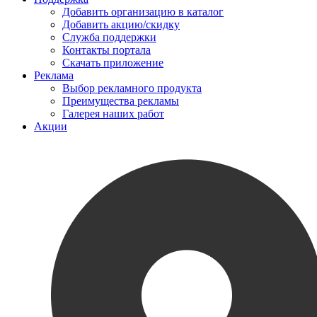
Добавить организацию в каталог
Добавить акцию/скидку
Служба поддержки
Контакты портала
Скачать приложение
Реклама
Выбор рекламного продукта
Преимущества рекламы
Галерея наших работ
Акции