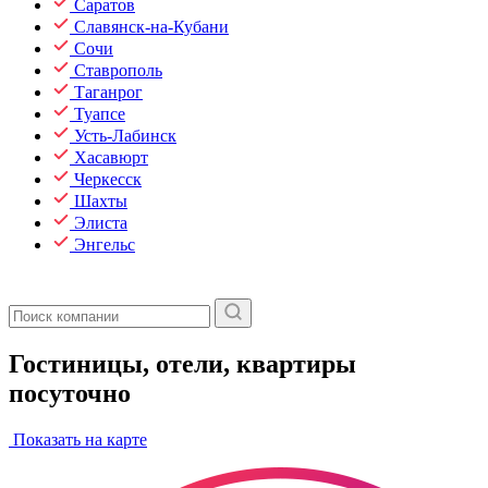
Саратов
Славянск-на-Кубани
Сочи
Ставрополь
Таганрог
Туапсе
Усть-Лабинск
Хасавюрт
Черкесск
Шахты
Элиста
Энгельс
Гостиницы, отели, квартиры
посуточно
Показать на карте