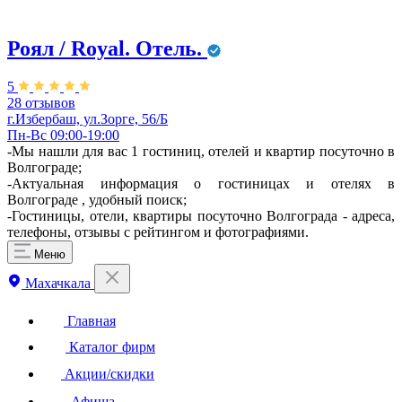
Роял / Royal. Отель.
5
28 отзывов
г.Избербаш, ул.Зорге, 56/Б
Пн-Вс 09:00-19:00
-Мы нашли для вас 1 гостиниц, отелей и квартир посуточно в
Волгограде;
-Актуальная информация о гостиницах и отелях в
Волгограде , удобный поиск;
-Гостиницы, отели, квартиры посуточно Волгограда - адреса,
телефоны, отзывы с рейтингом и фотографиями.
Меню
Махачкала
Главная
Каталог фирм
Акции/скидки
Афиша