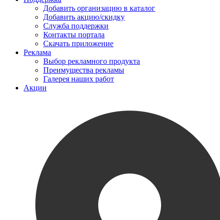
Добавить организацию в каталог
Добавить акцию/скидку
Служба поддержки
Контакты портала
Скачать приложение
Реклама
Выбор рекламного продукта
Преимущества рекламы
Галерея наших работ
Акции