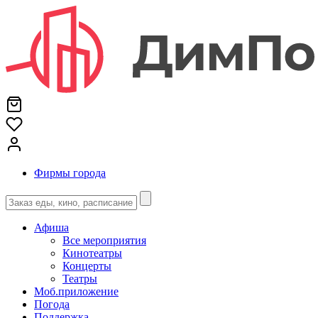
Фирмы города
Афиша
Все мероприятия
Кинотеатры
Концерты
Театры
Моб.приложение
Погода
Поддержка