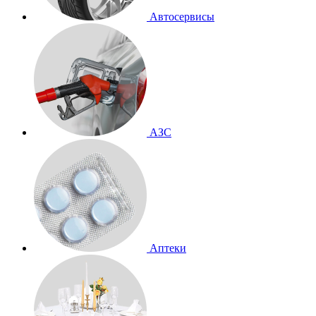
Автосервисы
АЗС
Аптеки