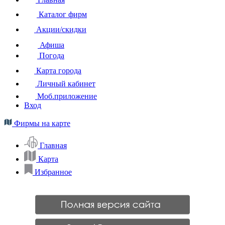
Каталог фирм
Акции/скидки
Афиша
Погода
Карта города
Личный кабинет
Моб.приложение
Вход
Фирмы на карте
Главная
Карта
Избранное