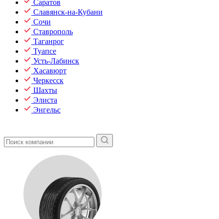
Саратов
Славянск-на-Кубани
Сочи
Ставрополь
Таганрог
Туапсе
Усть-Лабинск
Хасавюрт
Черкесск
Шахты
Элиста
Энгельс