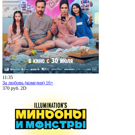
11:35
За любовь (комедия) 16+
370 руб.
2D