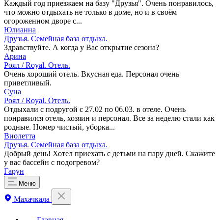
Каждый год приезжаем на базу "Друзья". Очень понравилось,
что можно отдыхать не только в доме, но и в своём
огороженном дворе с...
Юлианна
Друзья. Семейная база отдыха.
Здравствуйте. А когда у Вас открытие сезона?
Арина
Роял / Royal. Отель.
Очень хороший отель. Вкусная еда. Персонал очень
приветливый.
Суна
Роял / Royal. Отель.
Отдыхали с подругой с 27.02 по 06.03. в отеле. Очень
понравился отель, хозяин и персонал. Все за неделю стали как
родные. Номер чистый, уборка...
Виолетта
Друзья. Семейная база отдыха.
Добрый день! Хотел приехать с детьми на пару дней. Скажите
у вас бассейн с подогревом?
Гарун
Меню
Махачкала
Главная