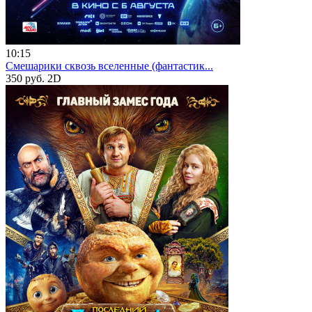
10:15
Смешарики сквозь вселенные (фантастик...
350 руб.
2D