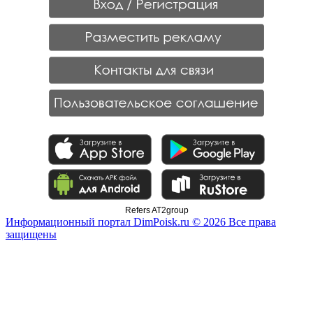
Refers AT2group
Информационный портал DimPoisk.ru © 2026 Все права
защищены