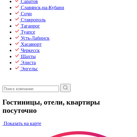
Саратов
Славянск-на-Кубани
Сочи
Ставрополь
Таганрог
Туапсе
Усть-Лабинск
Хасавюрт
Черкесск
Шахты
Элиста
Энгельс
Гостиницы, отели, квартиры
посуточно
Показать на карте