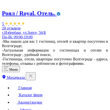
Роял / Royal. Отель.
5
28 отзывов
г.Избербаш, ул.Зорге, 56/Б
Пн-Вс 09:00-19:00
-Мы нашли для вас 1 гостиниц, отелей и квартир посуточно в
Волгограде;
-Актуальная информация о гостиницах и отелях в
Волгограде , удобный поиск;
-Гостиницы, отели, квартиры посуточно Волгограда - адреса,
телефоны, отзывы с рейтингом и фотографиями.
Меню
Махачкала
Главная
Каталог фирм
Акции/скидки
Афиша