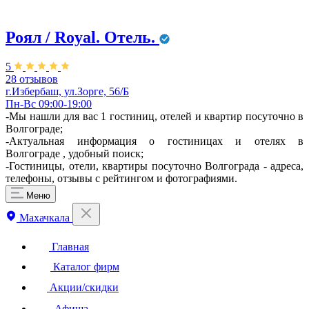
Роял / Royal. Отель.
5
28 отзывов
г.Избербаш, ул.Зорге, 56/Б
Пн-Вс 09:00-19:00
-Мы нашли для вас 1 гостиниц, отелей и квартир посуточно в
Волгограде;
-Актуальная информация о гостиницах и отелях в
Волгограде , удобный поиск;
-Гостиницы, отели, квартиры посуточно Волгограда - адреса,
телефоны, отзывы с рейтингом и фотографиями.
Меню
Махачкала
Главная
Каталог фирм
Акции/скидки
Афиша