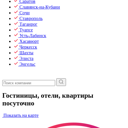
Саратов
Славянск-на-Кубани
Сочи
Ставрополь
Таганрог
Туапсе
Усть-Лабинск
Хасавюрт
Черкесск
Шахты
Элиста
Энгельс
Гостиницы, отели, квартиры
посуточно
Показать на карте