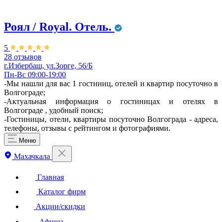
Роял / Royal. Отель.
5
28 отзывов
г.Избербаш, ул.Зорге, 56/Б
Пн-Вс 09:00-19:00
-Мы нашли для вас 1 гостиниц, отелей и квартир посуточно в
Волгограде;
-Актуальная информация о гостиницах и отелях в
Волгограде , удобный поиск;
-Гостиницы, отели, квартиры посуточно Волгограда - адреса,
телефоны, отзывы с рейтингом и фотографиями.
Меню
Махачкала
Главная
Каталог фирм
Акции/скидки
Афиша