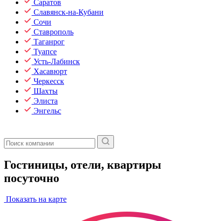
Саратов
Славянск-на-Кубани
Сочи
Ставрополь
Таганрог
Туапсе
Усть-Лабинск
Хасавюрт
Черкесск
Шахты
Элиста
Энгельс
Гостиницы, отели, квартиры
посуточно
Показать на карте