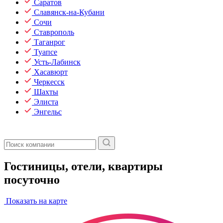
Саратов
Славянск-на-Кубани
Сочи
Ставрополь
Таганрог
Туапсе
Усть-Лабинск
Хасавюрт
Черкесск
Шахты
Элиста
Энгельс
Гостиницы, отели, квартиры
посуточно
Показать на карте