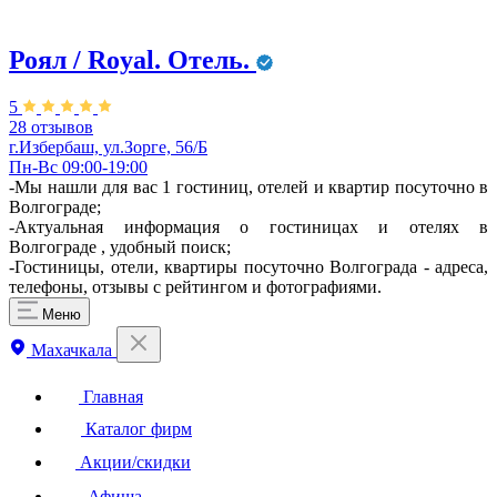
Роял / Royal. Отель.
5
28 отзывов
г.Избербаш, ул.Зорге, 56/Б
Пн-Вс 09:00-19:00
-Мы нашли для вас 1 гостиниц, отелей и квартир посуточно в
Волгограде;
-Актуальная информация о гостиницах и отелях в
Волгограде , удобный поиск;
-Гостиницы, отели, квартиры посуточно Волгограда - адреса,
телефоны, отзывы с рейтингом и фотографиями.
Меню
Махачкала
Главная
Каталог фирм
Акции/скидки
Афиша