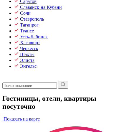
Саратов
Славянск-на-Кубани
Сочи
Ставрополь
Таганрог
Туапсе
Усть-Лабинск
Хасавюрт
Черкесск
Шахты
Элиста
Энгельс
Гостиницы, отели, квартиры
посуточно
Показать на карте