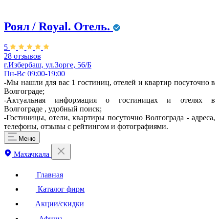
Роял / Royal. Отель.
5
28 отзывов
г.Избербаш, ул.Зорге, 56/Б
Пн-Вс 09:00-19:00
-Мы нашли для вас 1 гостиниц, отелей и квартир посуточно в
Волгограде;
-Актуальная информация о гостиницах и отелях в
Волгограде , удобный поиск;
-Гостиницы, отели, квартиры посуточно Волгограда - адреса,
телефоны, отзывы с рейтингом и фотографиями.
Меню
Махачкала
Главная
Каталог фирм
Акции/скидки
Афиша