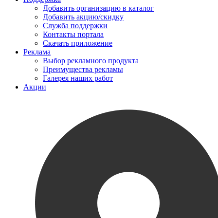
Добавить организацию в каталог
Добавить акцию/скидку
Служба поддержки
Контакты портала
Скачать приложение
Реклама
Выбор рекламного продукта
Преимущества рекламы
Галерея наших работ
Акции