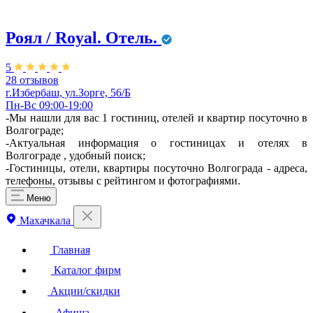
Роял / Royal. Отель.
5
28 отзывов
г.Избербаш, ул.Зорге, 56/Б
Пн-Вс 09:00-19:00
-Мы нашли для вас 1 гостиниц, отелей и квартир посуточно в
Волгограде;
-Актуальная информация о гостиницах и отелях в
Волгограде , удобный поиск;
-Гостиницы, отели, квартиры посуточно Волгограда - адреса,
телефоны, отзывы с рейтингом и фотографиями.
Меню
Махачкала
Главная
Каталог фирм
Акции/скидки
Афиша