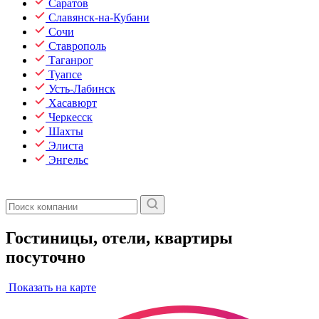
Саратов
Славянск-на-Кубани
Сочи
Ставрополь
Таганрог
Туапсе
Усть-Лабинск
Хасавюрт
Черкесск
Шахты
Элиста
Энгельс
Гостиницы, отели, квартиры
посуточно
Показать на карте