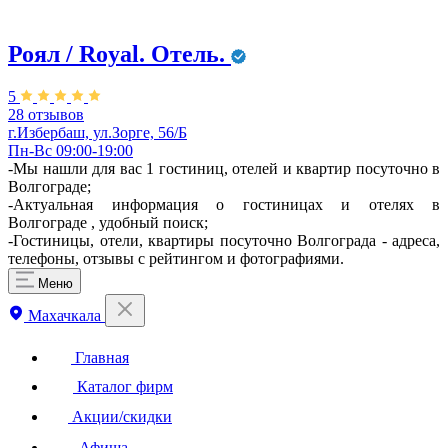
Роял / Royal. Отель.
5
28 отзывов
г.Избербаш, ул.Зорге, 56/Б
Пн-Вс 09:00-19:00
-Мы нашли для вас 1 гостиниц, отелей и квартир посуточно в
Волгограде;
-Актуальная информация о гостиницах и отелях в
Волгограде , удобный поиск;
-Гостиницы, отели, квартиры посуточно Волгограда - адреса,
телефоны, отзывы с рейтингом и фотографиями.
Меню
Махачкала
Главная
Каталог фирм
Акции/скидки
Афиша