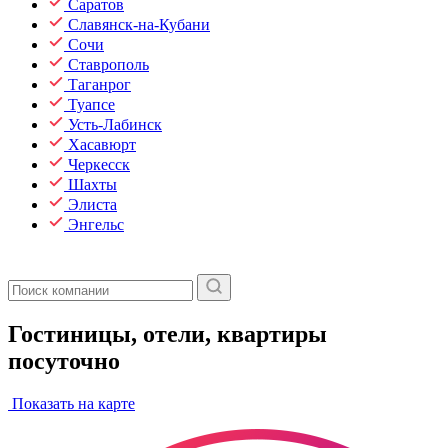
Саратов
Славянск-на-Кубани
Сочи
Ставрополь
Таганрог
Туапсе
Усть-Лабинск
Хасавюрт
Черкесск
Шахты
Элиста
Энгельс
Гостиницы, отели, квартиры
посуточно
Показать на карте