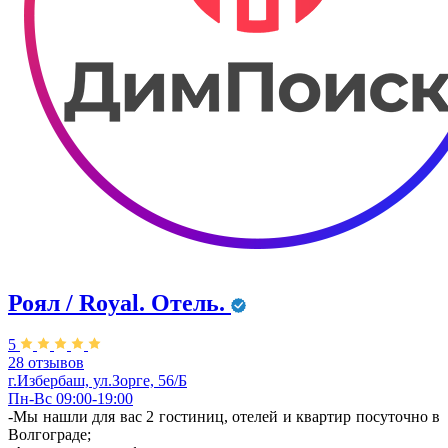
Роял / Royal. Отель.
5
28 отзывов
г.Избербаш, ул.Зорге, 56/Б
Пн-Вс 09:00-19:00
-Мы нашли для вас 2 гостиниц, отелей и квартир посуточно в
Волгограде;