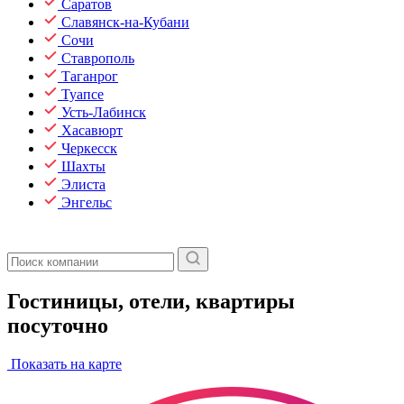
Саратов
Славянск-на-Кубани
Сочи
Ставрополь
Таганрог
Туапсе
Усть-Лабинск
Хасавюрт
Черкесск
Шахты
Элиста
Энгельс
Гостиницы, отели, квартиры
посуточно
Показать на карте