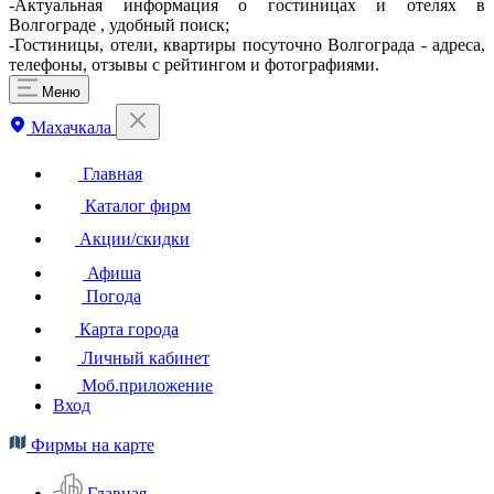
-Актуальная информация о гостиницах и отелях в
Волгограде , удобный поиск;
-Гостиницы, отели, квартиры посуточно Волгограда - адреса,
телефоны, отзывы с рейтингом и фотографиями.
Меню
Махачкала
Главная
Каталог фирм
Акции/скидки
Афиша
Погода
Карта города
Личный кабинет
Моб.приложение
Вход
Фирмы на карте
Главная