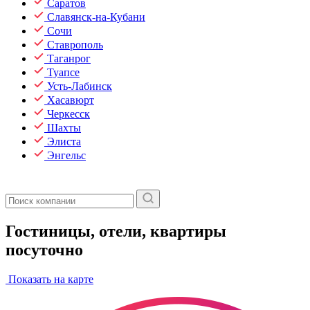
Саратов
Славянск-на-Кубани
Сочи
Ставрополь
Таганрог
Туапсе
Усть-Лабинск
Хасавюрт
Черкесск
Шахты
Элиста
Энгельс
Гостиницы, отели, квартиры
посуточно
Показать на карте