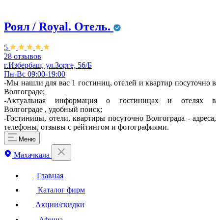
Роял / Royal. Отель.
5
28 отзывов
г.Избербаш, ул.Зорге, 56/Б
Пн-Вс 09:00-19:00
-Мы нашли для вас 1 гостиниц, отелей и квартир посуточно в
Волгограде;
-Актуальная информация о гостиницах и отелях в
Волгограде , удобный поиск;
-Гостиницы, отели, квартиры посуточно Волгограда - адреса,
телефоны, отзывы с рейтингом и фотографиями.
Меню
Махачкала
Главная
Каталог фирм
Акции/скидки
Афиша