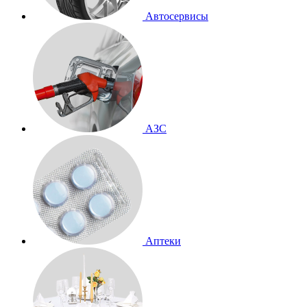
Автосервисы
АЗС
Аптеки