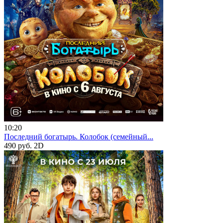
10:20
Последний богатырь. Колобок (семейный...
490 руб.
2D