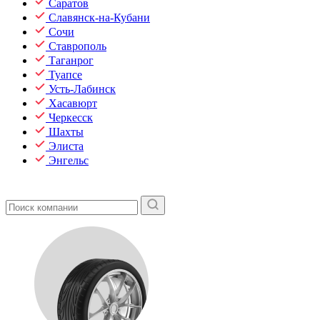
Саратов
Славянск-на-Кубани
Сочи
Ставрополь
Таганрог
Туапсе
Усть-Лабинск
Хасавюрт
Черкесск
Шахты
Элиста
Энгельс