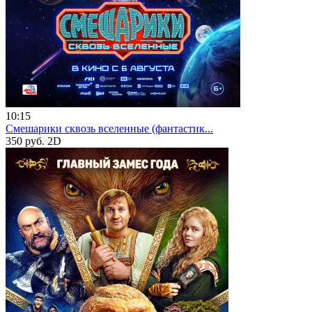
10:15
Смешарики сквозь вселенные (фантастик...
350 руб.
2D