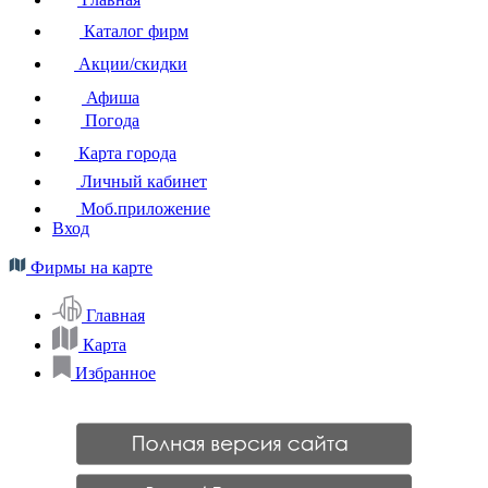
Каталог фирм
Акции/скидки
Афиша
Погода
Карта города
Личный кабинет
Моб.приложение
Вход
Фирмы на карте
Главная
Карта
Избранное