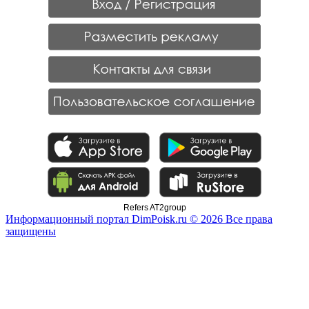
Refers AT2group
Информационный портал DimPoisk.ru © 2026 Все права
защищены