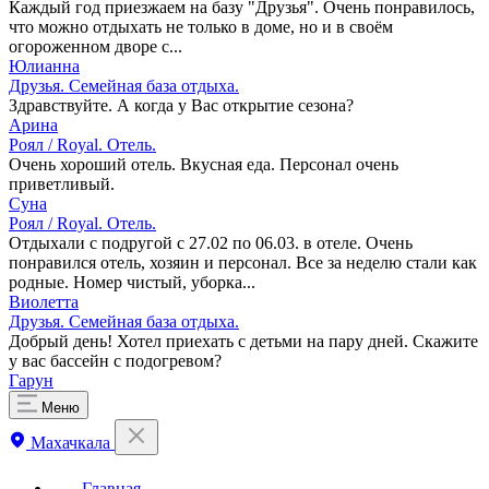
Каждый год приезжаем на базу "Друзья". Очень понравилось,
что можно отдыхать не только в доме, но и в своём
огороженном дворе с...
Юлианна
Друзья. Семейная база отдыха.
Здравствуйте. А когда у Вас открытие сезона?
Арина
Роял / Royal. Отель.
Очень хороший отель. Вкусная еда. Персонал очень
приветливый.
Суна
Роял / Royal. Отель.
Отдыхали с подругой с 27.02 по 06.03. в отеле. Очень
понравился отель, хозяин и персонал. Все за неделю стали как
родные. Номер чистый, уборка...
Виолетта
Друзья. Семейная база отдыха.
Добрый день! Хотел приехать с детьми на пару дней. Скажите
у вас бассейн с подогревом?
Гарун
Меню
Махачкала
Главная