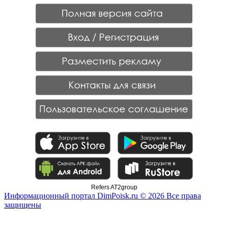
Refers AT2group
Информационный портал DimPoisk.ru © 2026 Все права
защищены