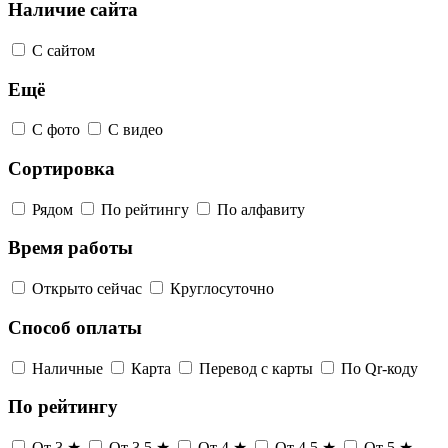
Наличие сайта
С сайтом
Ещё
С фото
С видео
Сортировка
Рядом
По рейтингу
По алфавиту
Время работы
Открыто сейчас
Круглосуточно
Способ оплаты
Наличные
Карта
Перевод с карты
По Qr-коду
По рейтингу
От 3 ★
От 3,5 ★
От 4 ★
От 4,5 ★
От 5 ★