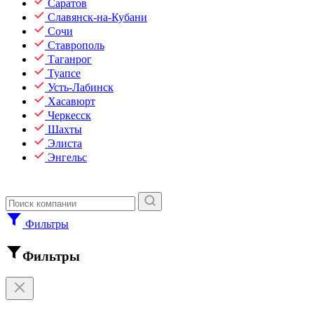
Саратов
Славянск-на-Кубани
Сочи
Ставрополь
Таганрог
Туапсе
Усть-Лабинск
Хасавюрт
Черкесск
Шахты
Элиста
Энгельс
Фильтры
Фильтры