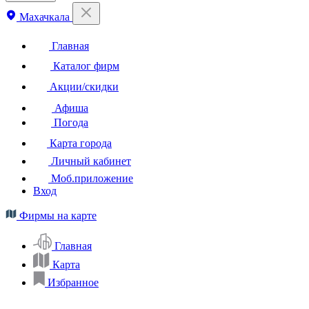
Махачкала
Главная
Каталог фирм
Акции/скидки
Афиша
Погода
Карта города
Личный кабинет
Моб.приложение
Вход
Фирмы на карте
Главная
Карта
Избранное