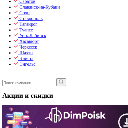
Саратов
Славянск-на-Кубани
Сочи
Ставрополь
Таганрог
Туапсе
Усть-Лабинск
Хасавюрт
Черкесск
Шахты
Элиста
Энгельс
Акции и скидки