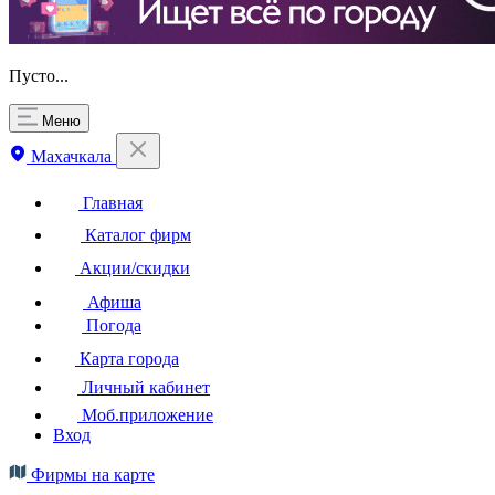
Пусто...
Меню
Махачкала
Главная
Каталог фирм
Акции/скидки
Афиша
Погода
Карта города
Личный кабинет
Моб.приложение
Вход
Фирмы на карте