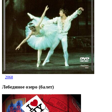
2068
Лебединое озеро (балет)