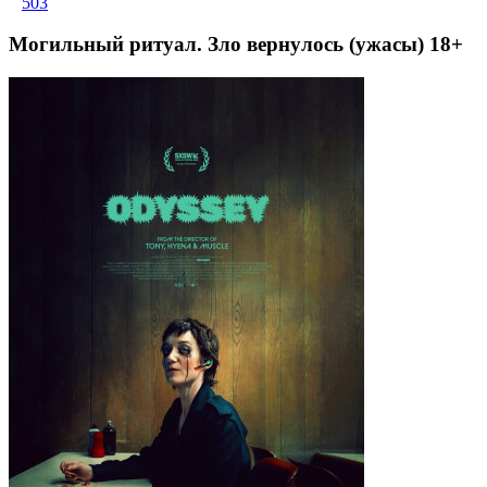
503
Могильный ритуал. Зло вернулось (ужасы) 18+