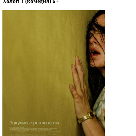
Холоп 3 (комедия) 6+