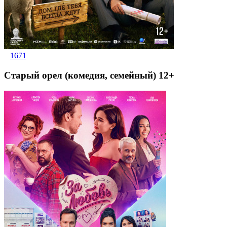
1671
Старый орел (комедия, семейный) 12+