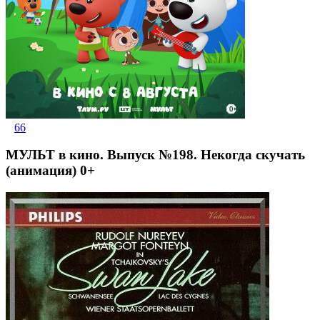
66
МУЛЬТ в кино. Выпуск №198. Некогда скучать
(анимация) 0+