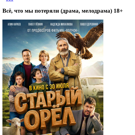
Всё, что мы потеряли (драма, мелодрама) 18+