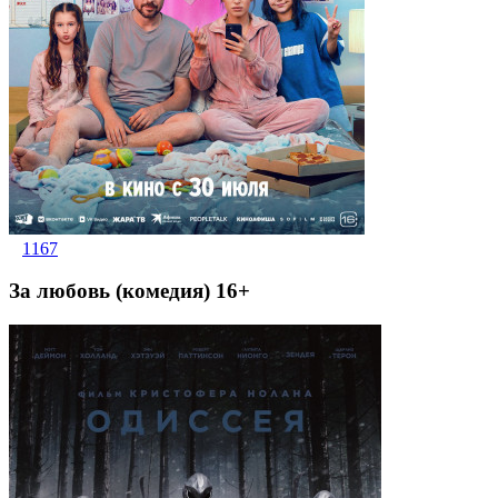
1167
За любовь (комедия) 16+