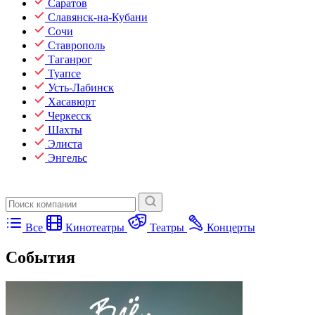
Саратов
Славянск-на-Кубани
Сочи
Ставрополь
Таганрог
Туапсе
Усть-Лабинск
Хасавюрт
Черкесск
Шахты
Элиста
Энгельс
Все
Кинотеатры
Театры
Концерты
События