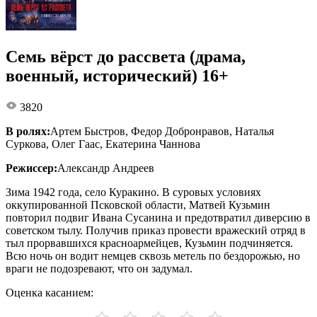
Семь вёрст до рассвета (драма,
военный, исторический) 16+
3820
В ролях:
Артем Быстров, Федор Добронравов, Наталья
Суркова, Олег Гаас, Екатерина Чаннова
Режиссер:
Александр Андреев
Зима 1942 года, село Куракино. В суровых условиях
оккупированной Псковской области, Матвей Кузьмин
повторил подвиг Ивана Сусанина и предотвратил диверсию в
советском тылу. Получив приказ провести вражеский отряд в
тыл прорвавшихся красноармейцев, Кузьмин подчиняется.
Всю ночь он водит немцев сквозь метель по бездорожью, но
враги не подозревают, что он задумал.
Оценка касанием: