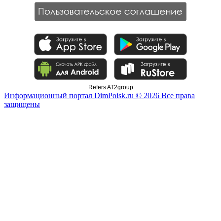
Refers AT2group
Информационный портал DimPoisk.ru © 2026 Все права
защищены