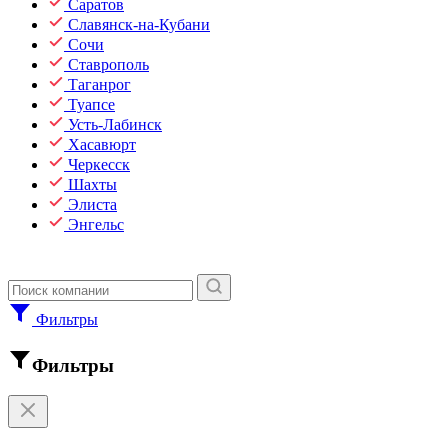
Саратов
Славянск-на-Кубани
Сочи
Ставрополь
Таганрог
Туапсе
Усть-Лабинск
Хасавюрт
Черкесск
Шахты
Элиста
Энгельс
Фильтры
Фильтры