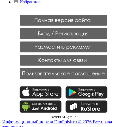
Избранное
Refers AT2group
Информационный портал DimPoisk.ru © 2026 Все права
защищены