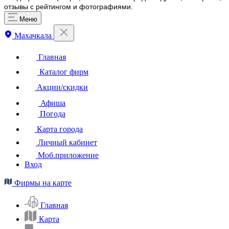
отзывы с рейтингом и фотографиями.
Меню
Махачкала
Главная
Каталог фирм
Акции/скидки
Афиша
Погода
Карта города
Личный кабинет
Моб.приложение
Вход
Фирмы на карте
Главная
Карта