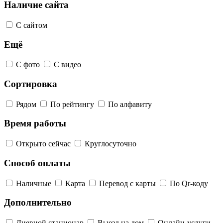
Наличие сайта
С сайтом
Ещё
С фото
С видео
Сортировка
Рядом
По рейтингу
По алфавиту
Время работы
Открыто сейчас
Круглосуточно
Способ оплаты
Наличные
Карта
Перевод с карты
По Qr-коду
Дополнительно
Дневной стационар
Выезд на дом
Онлайн-услуги