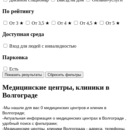
По рейтингу
От 3 ★
От 3,5 ★
От 4 ★
От 4,5 ★
От 5 ★
Доступная среда
Вход для людей с инвалидностью
Парковка
Есть
Показать результаты
Сбросить фильтры
Медицинские центры, клиники в
Волгограде
-Мы нашли для вас 0 медицинских центров и клиник в
Волгограде;
-Актуальная информация о медицинских центрах в Волгограде ,
удобный поиск с фильтрами;
-Медицинские центры, клиники Волгограда - адреса, телефоны,