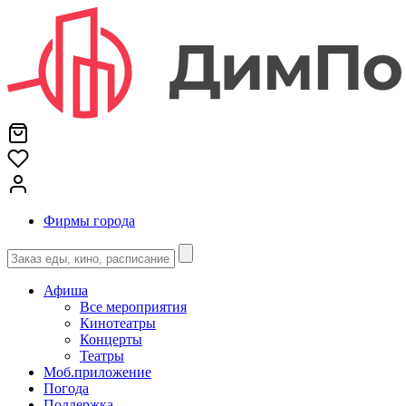
Фирмы города
Афиша
Все мероприятия
Кинотеатры
Концерты
Театры
Моб.приложение
Погода
Поддержка