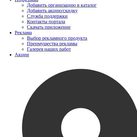
Добавить организацию в каталог
Добавить акцию/скидку
Служба поддержки
Контакты портала
Скачать приложение
Реклама
Выбор рекламного продукта
Преимущества рекламы
Галерея наших работ
Акции