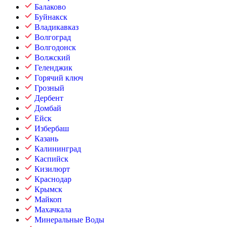
Балаково
Буйнакск
Владикавказ
Волгоград
Волгодонск
Волжский
Геленджик
Горячий ключ
Грозный
Дербент
Домбай
Ейск
Избербаш
Казань
Калининград
Каспийск
Кизилюрт
Краснодар
Крымск
Майкоп
Махачкала
Минеральные Воды