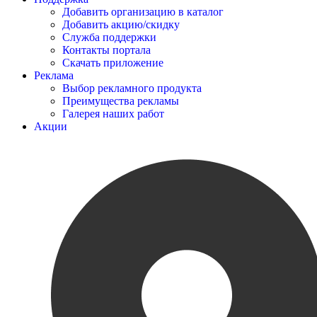
Добавить организацию в каталог
Добавить акцию/скидку
Служба поддержки
Контакты портала
Скачать приложение
Реклама
Выбор рекламного продукта
Преимущества рекламы
Галерея наших работ
Акции