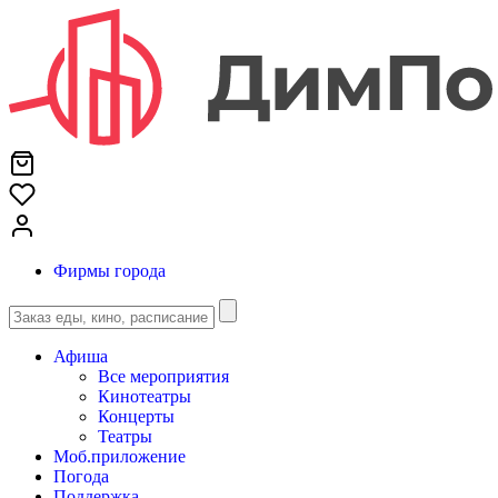
Фирмы города
Афиша
Все мероприятия
Кинотеатры
Концерты
Театры
Моб.приложение
Погода
Поддержка