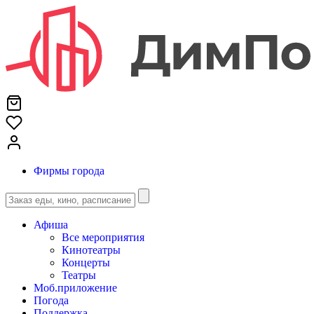
Фирмы города
Афиша
Все мероприятия
Кинотеатры
Концерты
Театры
Моб.приложение
Погода
Поддержка