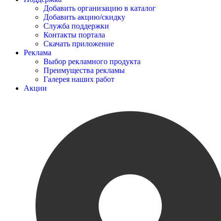
Добавить организацию в каталог
Добавить акцию/скидку
Служба поддержки
Контакты портала
Скачать приложение
Реклама
Выбор рекламного продукта
Преимущества рекламы
Галерея наших работ
Акции