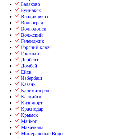
Балаково
Буйнакск
Владикавказ
Волгоград
Волгодонск
Волжский
Геленджик
Горячий ключ
Грозный
Дербент
Домбай
Ейск
Избербаш
Казань
Калининград
Каспийск
Кизилюрт
Краснодар
Крымск
Майкоп
Махачкала
Минеральные Воды