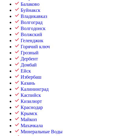
Балаково
Буйнакск
Владикавказ
Волгоград
Волгодонск
Волжский
Геленджик
Горячий ключ
Грозный
Дербент
Домбай
Ейск
Избербаш
Казань
Калининград
Каспийск
Кизилюрт
Краснодар
Крымск
Майкоп
Махачкала
Минеральные Воды