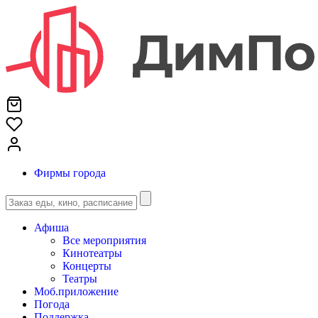
Фирмы города
Афиша
Все мероприятия
Кинотеатры
Концерты
Театры
Моб.приложение
Погода
Поддержка