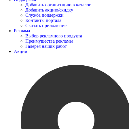
Добавить организацию в каталог
Добавить акцию/скидку
Служба поддержки
Контакты портала
Скачать приложение
Реклама
Выбор рекламного продукта
Преимущества рекламы
Галерея наших работ
Акции