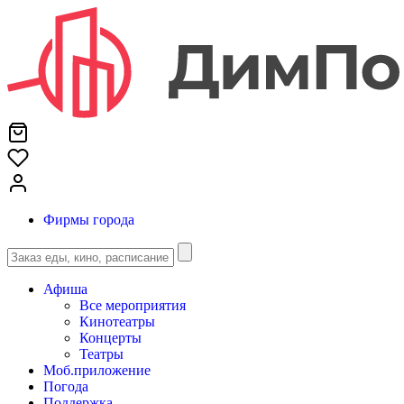
Фирмы города
Афиша
Все мероприятия
Кинотеатры
Концерты
Театры
Моб.приложение
Погода
Поддержка