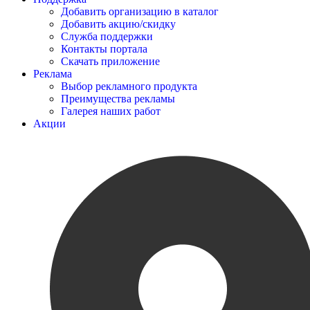
Добавить организацию в каталог
Добавить акцию/скидку
Служба поддержки
Контакты портала
Скачать приложение
Реклама
Выбор рекламного продукта
Преимущества рекламы
Галерея наших работ
Акции