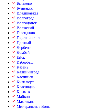
Балаково
Буйнакск
Владикавказ
Волгоград
Волгодонск
Волжский
Геленджик
Горячий ключ
Грозный
Дербент
Домбай
Ейск
Избербаш
Казань
Калининград
Каспийск
Кизилюрт
Краснодар
Крымск
Майкоп
Махачкала
Минеральные Воды