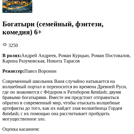
Богатыри (семейный, фэнтези,
комедия) 6+
3250
В ролях:
Андрей Андреев, Роман Курцын, Роман Постовалов,
Карина Разумовская, Никита Тарасов
Режиссер:
Павел Воронин
Современный школьник Ваня случайно натыкается на
волшебный портал и переносится во времена Древней Руси,
где он знакомится с Фёдором и Ратибором &mdash; двумя
бравыми богатырями. Вместе им предстоит отправиться
обратно в современный мир, чтобы отыскать волшебные
артефакты до того, как их найдет злая волшебница Гордея
&mdash; с их помощью она рассчитывает пробудить
могущественное зло.
Оценка касанием: