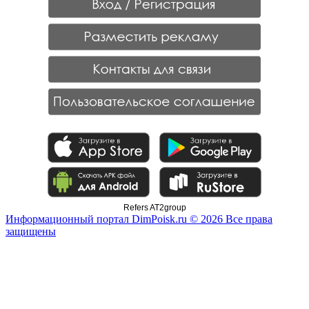
Refers AT2group
Информационный портал DimPoisk.ru © 2026 Все права
защищены