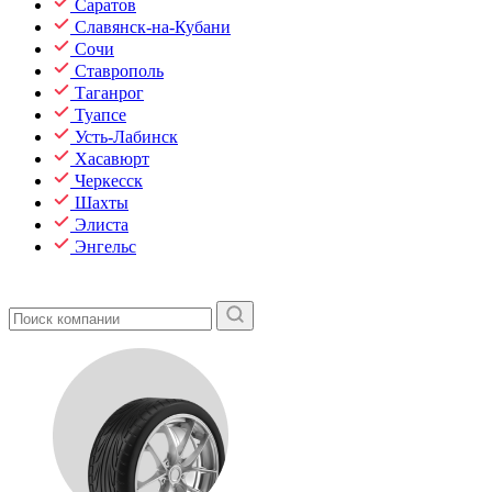
Саратов
Славянск-на-Кубани
Сочи
Ставрополь
Таганрог
Туапсе
Усть-Лабинск
Хасавюрт
Черкесск
Шахты
Элиста
Энгельс