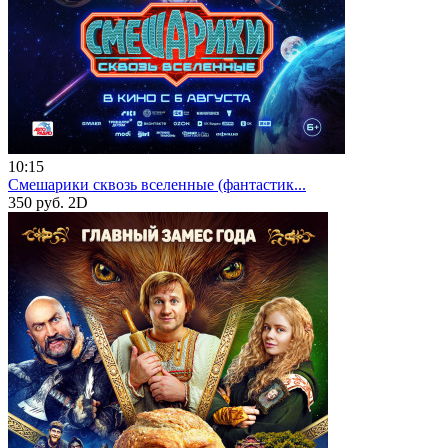
10:15
Смешарики сквозь вселенные (фантастик...
350 руб.
2D