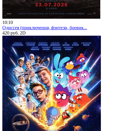
10:10
Одиссея (приключения, фэнтези, боевик...
420 руб.
2D