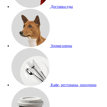
Доставка еды
Зоомагазины
Кафе, рестораны, пиццерии