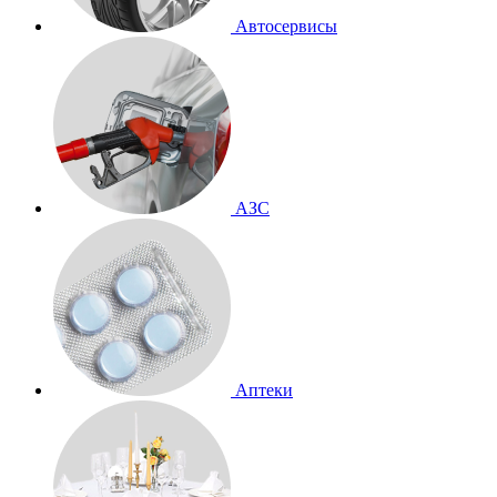
Автосервисы
АЗС
Аптеки