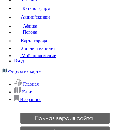
Каталог фирм
Акции/скидки
Афиша
Погода
Карта города
Личный кабинет
Моб.приложение
Вход
Фирмы на карте
Главная
Карта
Избранное