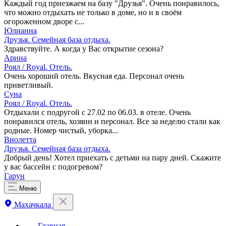
Каждый год приезжаем на базу "Друзья". Очень понравилось,
что можно отдыхать не только в доме, но и в своём
огороженном дворе с...
Юлианна
Друзья. Семейная база отдыха.
Здравствуйте. А когда у Вас открытие сезона?
Арина
Роял / Royal. Отель.
Очень хороший отель. Вкусная еда. Персонал очень
приветливый.
Суна
Роял / Royal. Отель.
Отдыхали с подругой с 27.02 по 06.03. в отеле. Очень
понравился отель, хозяин и персонал. Все за неделю стали как
родные. Номер чистый, уборка...
Виолетта
Друзья. Семейная база отдыха.
Добрый день! Хотел приехать с детьми на пару дней. Скажите
у вас бассейн с подогревом?
Гарун
Меню
Махачкала
Главная