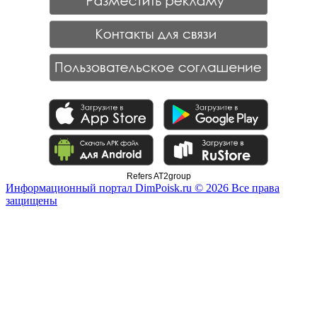
Refers AT2group
Информационный портал DimPoisk.ru © 2026 Все права
защищены