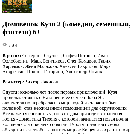
Домовенок Кузя 2 (комедия, семейный,
фэнтези) 6+
7561
В ролях:
Екатерина Стулова, София Петрова, Иван
Охлобыстин, Марк Богатырев, Олег Комаров, Гарик
Харламов, Женя Малахова, Алексей Гаврилов, Марк
Андреасян, Полина Гагарина, Александр Ломов
Режиссер:
Виктор Лакисов
Спустя несколько лет после первых приключений, Кузя
продолжает жить с Наташей и её семьёй. Баба Яга
окончательно перебралась в мир людей и старается быть
полезной, став неожиданной помощницей для окружающих.
Всё кажется спокойным, но в их дом приходит загадочная
гостья - домовенка Тихоня с которой начинается новая волна
волшебных и опасных событий. Героям предстоит снова
объединиться, чтобы защитить мир от Кощея и сохранить мир