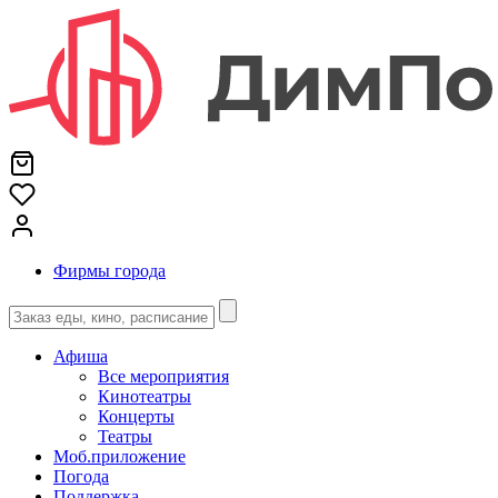
Фирмы города
Афиша
Все мероприятия
Кинотеатры
Концерты
Театры
Моб.приложение
Погода
Поддержка