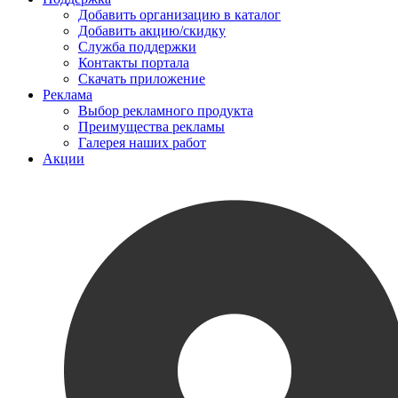
Добавить организацию в каталог
Добавить акцию/скидку
Служба поддержки
Контакты портала
Скачать приложение
Реклама
Выбор рекламного продукта
Преимущества рекламы
Галерея наших работ
Акции