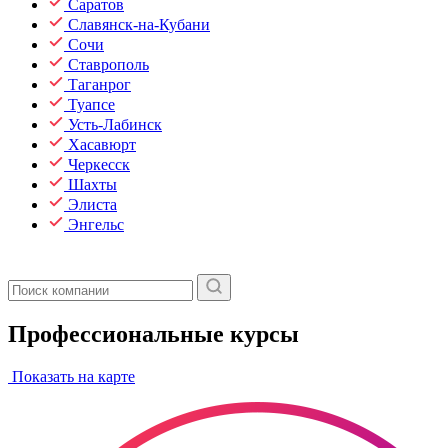
Саратов
Славянск-на-Кубани
Сочи
Ставрополь
Таганрог
Туапсе
Усть-Лабинск
Хасавюрт
Черкесск
Шахты
Элиста
Энгельс
Профессиональные курсы
Показать на карте