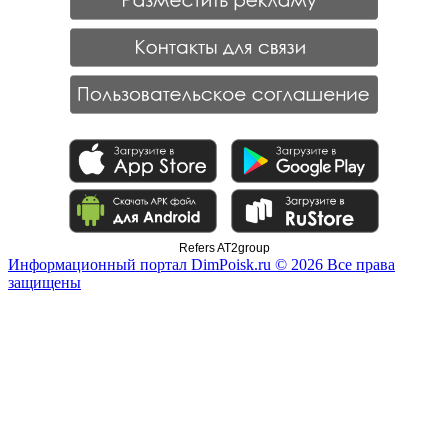
Refers AT2group
Информационный портал DimPoisk.ru © 2026 Все права
защищены