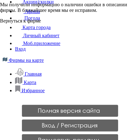
Акции/скидки
Мы получили информацию о наличии ошибки в описании
фирмы. В ближайшее время мы ее исправим.
Афиша
Погода
Вернуться к фирме
Карта города
Личный кабинет
Моб.приложение
Вход
Фирмы на карте
Главная
Карта
Избранное