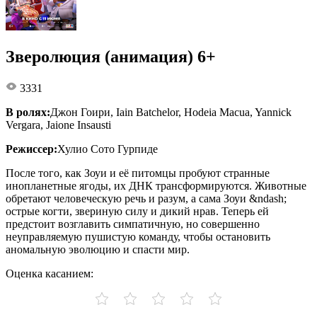
Зверолюция (анимация) 6+
3331
В ролях:
Джон Гоири, Iain Batchelor, Hodeia Macua, Yannick
Vergara, Jaione Insausti
Режиссер:
Хулио Сото Гурпиде
После того, как Зоуи и её питомцы пробуют странные
инопланетные ягоды, их ДНК трансформируются. Животные
обретают человеческую речь и разум, а сама Зоуи &ndash;
острые когти, звериную силу и дикий нрав. Теперь ей
предстоит возглавить симпатичную, но совершенно
неуправляемую пушистую команду, чтобы остановить
аномальную эволюцию и спасти мир.
Оценка касанием: