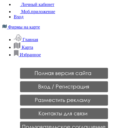
Личный кабинет
Моб.приложение
Вход
Фирмы на карте
Главная
Карта
Избранное