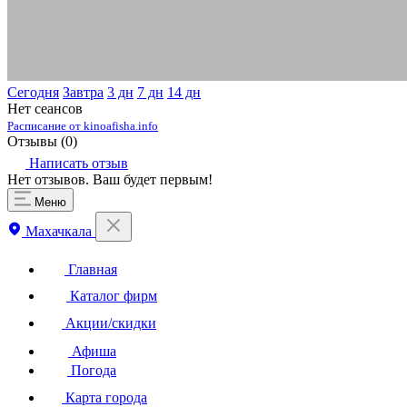
Сегодня
Завтра
3 дн
7 дн
14 дн
Нет сеансов
Расписание от kinoafisha.info
Отзывы (
0
)
Написать отзыв
Нет отзывов. Ваш будет первым!
Меню
Махачкала
Главная
Каталог фирм
Акции/скидки
Афиша
Погода
Карта города