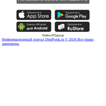
Refers AT2group
Информационный портал DimPoisk.ru © 2026 Все права
защищены