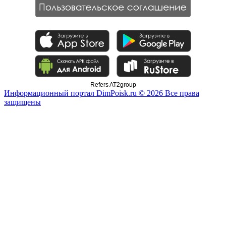
Refers AT2group
Информационный портал DimPoisk.ru © 2026 Все права
защищены