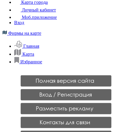
Карта города
Личный кабинет
Моб.приложение
Вход
Фирмы на карте
Главная
Карта
Избранное