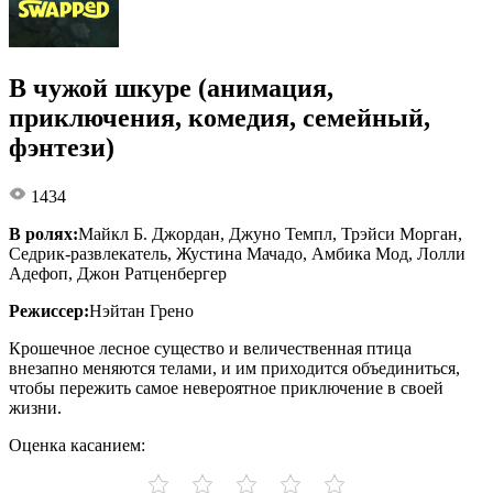
В чужой шкуре (анимация,
приключения, комедия, семейный,
фэнтези)
1434
В ролях:
Майкл Б. Джордан, Джуно Темпл, Трэйси Морган,
Седрик-развлекатель, Жустина Мачадо, Амбика Мод, Лолли
Адефоп, Джон Ратценбергер
Режиссер:
Нэйтан Грено
Крошечное лесное существо и величественная птица
внезапно меняются телами, и им приходится объединиться,
чтобы пережить самое невероятное приключение в своей
жизни.
Оценка касанием: