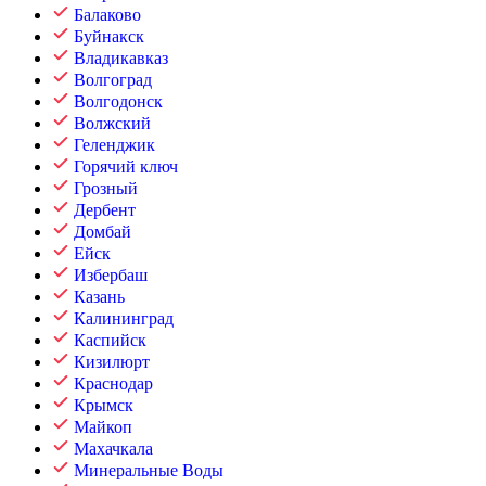
Балаково
Буйнакск
Владикавказ
Волгоград
Волгодонск
Волжский
Геленджик
Горячий ключ
Грозный
Дербент
Домбай
Ейск
Избербаш
Казань
Калининград
Каспийск
Кизилюрт
Краснодар
Крымск
Майкоп
Махачкала
Минеральные Воды