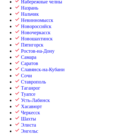
Набережные челны
Назрань
Нальчик
Невинномысск
Новороссийск
Новочеркасск
Новошахтинск
Пятигорск
Ростов-на-Дону
Самара
Саратов
Славянск-на-Кубани
Сочи
Ставрополь
Таганрог
Туапсе
Усть-Лабинск
Хасавюрт
Черкесск
Шахты
Элиста
Энгельс