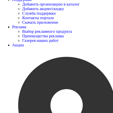
Добавить организацию в каталог
Добавить акцию/скидку
Служба поддержки
Контакты портала
Скачать приложение
Реклама
Выбор рекламного продукта
Преимущества рекламы
Галерея наших работ
Акции