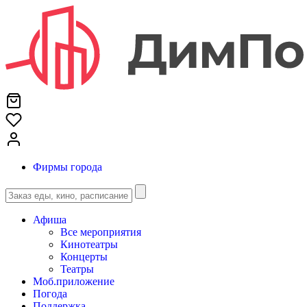
Фирмы города
Афиша
Все мероприятия
Кинотеатры
Концерты
Театры
Моб.приложение
Погода
Поддержка